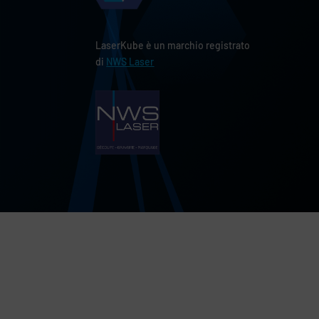
LaserKube è un marchio registrato
di
NWS Laser