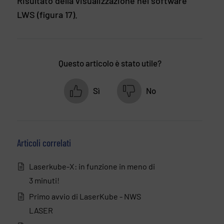
Risultato della visualizzazione nel software
LWS (figura 17).
Questo articolo è stato utile?
Sì
No
Articoli correlati
Laserkube-X: in funzione in meno di
3 minuti!
Primo avvio di LaserKube - NWS
LASER