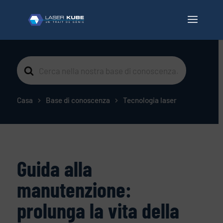
Cerca
per
Casa
Base di conoscenza
Tecnologia laser
Guida alla
manutenzione:
prolunga la vita della