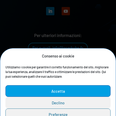
Per ulteriori informazioni:
Per e-mail: info@laserkube.fr
Consenso ai cookie
Per telefono: +33 4 81 68 04 04
Utilizziamo i cookie per garantire il corretto funzionamento del sito, migliorare
la tua esperienza, analizzare il traffico e ottimizzare le prestazioni del sito. Qui
puoi selezionare quelli che vuoi autorizzare.
La nostra storia
Accetta
Informativa sulla privacy
Declino
Informazioni legali
Preferenze