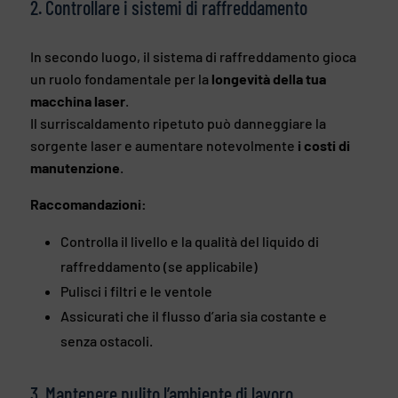
2. Controllare i sistemi di raffreddamento
In secondo luogo, il sistema di raffreddamento gioca
un ruolo fondamentale per la
longevità della tua
macchina laser
.
Il surriscaldamento ripetuto può danneggiare la
sorgente laser e aumentare notevolmente
i costi di
manutenzione
.
Raccomandazioni:
Controlla il livello e la qualità del liquido di
raffreddamento (se applicabile)
Pulisci i filtri e le ventole
Assicurati che il flusso d’aria sia costante e
senza ostacoli.
3. Mantenere pulito l’ambiente di lavoro