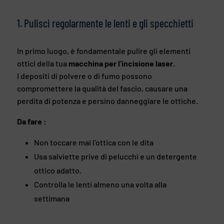
1. Pulisci regolarmente le lenti e gli specchietti
In primo luogo, è fondamentale pulire gli elementi
ottici della tua
macchina per l’incisione laser
.
I depositi di polvere o di fumo possono
compromettere la qualità del fascio, causare una
perdita di potenza e persino danneggiare le ottiche.
Da fare :
Non toccare mai l’ottica con le dita
Usa salviette prive di pelucchi e un detergente
ottico adatto.
Controlla le lenti almeno una volta alla
settimana