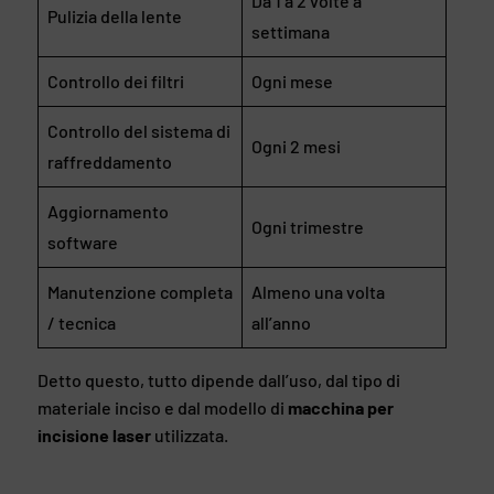
Da 1 a 2 volte a
Pulizia della lente
settimana
Controllo dei filtri
Ogni mese
Controllo del sistema di
Ogni 2 mesi
raffreddamento
Aggiornamento
Ogni trimestre
software
Manutenzione completa
Almeno una volta
/ tecnica
all’anno
Detto questo, tutto dipende dall’uso, dal tipo di
materiale inciso e dal modello di
macchina per
incisione laser
utilizzata.