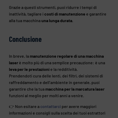
Grazie a questi strumenti, puoi ridurre i tempi di
inattività, tagliare i
costi di manutenzione
e garantire
alla tua macchina
una lunga durata
.
Conclusione
In breve, la
manutenzione regolare di una macchina
laser
è molto più di una semplice precauzione: è una
leva per le prestazioni
e la redditività.
Prendendoti cura delle lenti, dei filtri, dei sistemi di
raffreddamento e dell’ambiente in generale, puoi
garantire che la tua
macchina per la marcatura laser
funzioni al meglio per molti anni a venire.
👉 Non esitare a
contattarci
per avere maggiori
informazioni e consigli sulla scelta dei tuoi estrattori