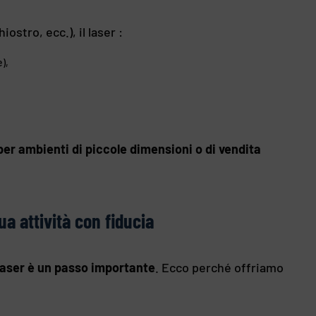
ostro, ecc.), il laser :
),
per ambienti di piccole dimensioni o di vendita
ua attività con fiducia
laser è un passo importante
. Ecco perché offriamo