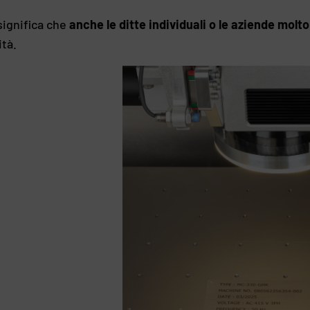
significa che
anche le ditte individuali o le aziende molto
ità.