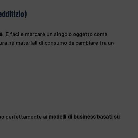
dditizio)
tà
. È facile marcare un singolo oggetto come
tura né materiali di consumo da cambiare tra un
ano perfettamente ai
modelli di business basati su