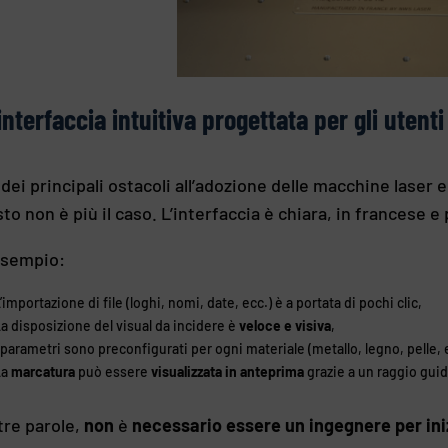
interfaccia intuitiva progettata per gli utenti
dei principali ostacoli all’adozione delle macchine laser
to non è più il caso. L’interfaccia è chiara, in francese 
esempio:
’importazione di file (loghi, nomi, date, ecc.) è a portata di pochi clic,
a disposizione del visual da incidere è
veloce e visiva
,
 parametri sono preconfigurati per ogni materiale (metallo, legno, pelle, e
La
marcatura
può essere
visualizzata in anteprima
grazie a un raggio guid
ltre parole,
non
è
necessario essere un ingegnere per iniz