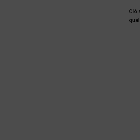
Ciò 
qual