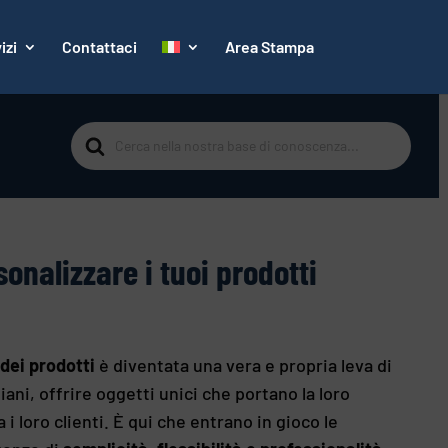
izi
Contattaci
Area Stampa
Cerca
per
nalizzare i tuoi prodotti
dei prodotti
è diventata una vera e propria leva di
iani, offrire oggetti unici che portano la loro
 loro clienti. È qui che entrano in gioco le