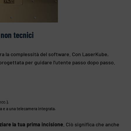
 non tecnici
 era la complessità del software. Con LaserKube,
e progettata per guidare l’utente passo dopo passo.
cc.),
a e a una telecamera integrata.
iare la tua prima incisione
. Ciò significa che anche