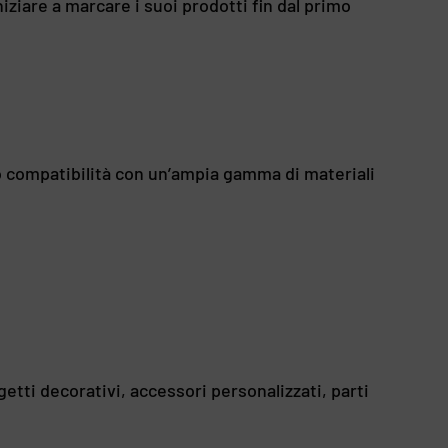
iziare a marcare i suoi prodotti fin dal primo
o compatibilità con un’ampia gamma di materiali
getti decorativi, accessori personalizzati, parti