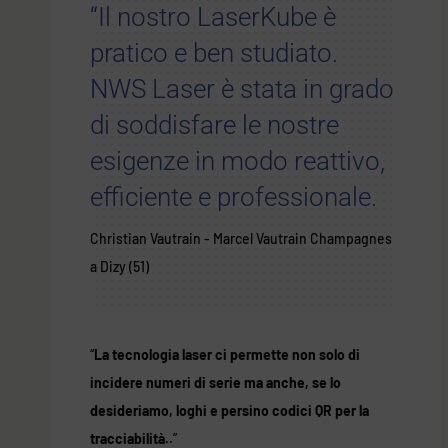
“Il nostro LaserKube è
pratico e ben studiato.
NWS Laser è stata in grado
di soddisfare le nostre
esigenze in modo reattivo,
efficiente e professionale.
Christian Vautrain - Marcel Vautrain Champagnes
a Dizy (51)
“
La tecnologia laser ci permette non solo di
incidere numeri di serie ma anche, se lo
desideriamo, loghi e persino codici QR per la
tracciabilità.
.”