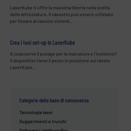
LaserKube ti offre la massima libertà nella scelta
delle attrezzature. Il cassetto può essere utilizzato
per fissare al vassoio sistemi...
Crea i tuoi set-up in LaserKube
A cosa serve il posage per la marcatura e l’incisione?
Il dispositivo tiene il pezzo in posizione sul tavolo
LaserKube...
Categorie della base di conoscenza
Tecnologia laser
Suggerimenti e trucchi
Software Lightburn Pro