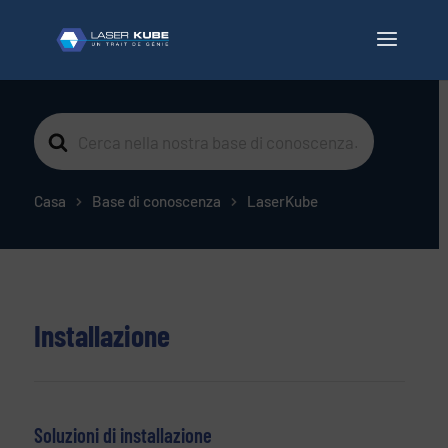
Cerca
per
Casa
Base di conoscenza
LaserKube
Installazione
Soluzioni di installazione