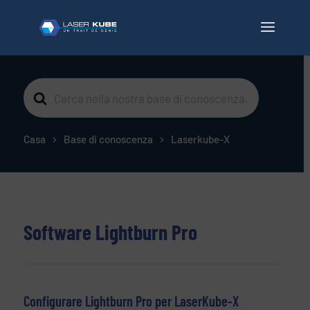
Cerca
per
Casa
Base di conoscenza
Laserkube-X
Software Lightburn Pro
Configurare Lightburn Pro per LaserKube-X