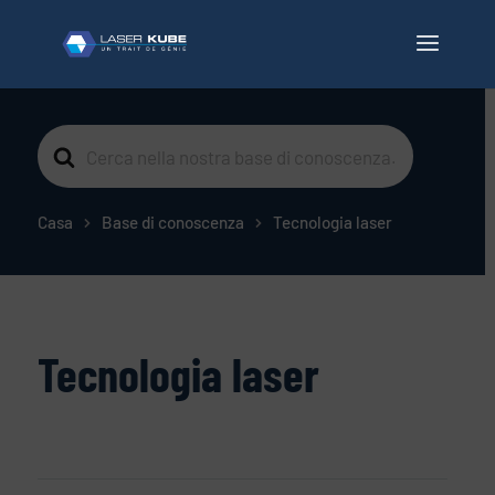
Cerca
per
Casa
Base di conoscenza
Tecnologia laser
Tecnologia laser